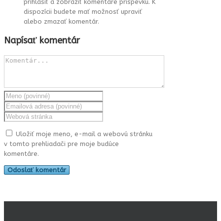
prihlásiť a zobraziť komentáre príspevku. K
dispozícii budete mať možnosť upraviť
alebo zmazať komentár.
Napísať komentár
Uložiť moje meno, e-mail a webovú stránku
v tomto prehliadači pre moje budúce
komentáre.