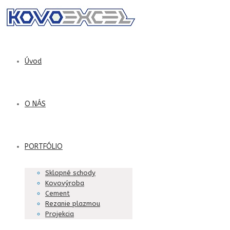
Úvod
O NÁS
PORTFÓLIO
Sklopné schody
Kovovýroba
Cement
Rezanie plazmou
Projekcia