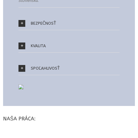
Slovensku.
BEZPEČNOSŤ
KVALITA
SPOĽAHLIVOSŤ
NAŠA PRÁCA: