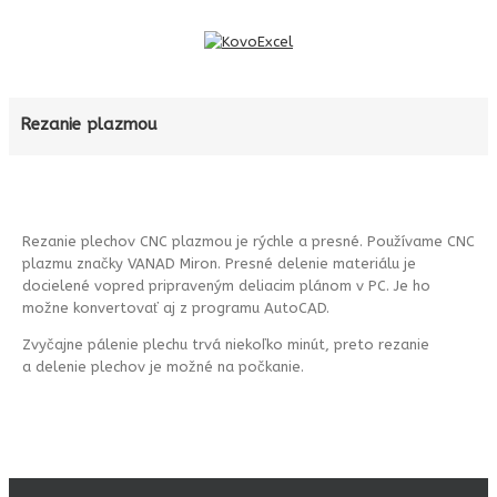
Rezanie plazmou
Rezanie plechov CNC plazmou je rýchle a presné. Používame CNC
plazmu značky VANAD Miron. Presné delenie materiálu je
docielené vopred pripraveným deliacim plánom v PC. Je ho
možne konvertovať aj z programu AutoCAD.
Zvyčajne pálenie plechu trvá niekoľko minút, preto rezanie
a delenie plechov je možné na počkanie.