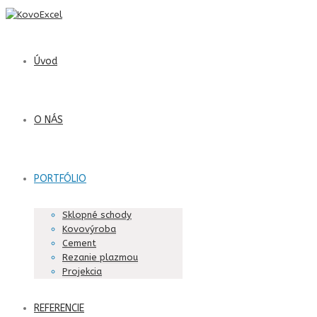
Úvod
O NÁS
PORTFÓLIO
Sklopné schody
Kovovýroba
Cement
Rezanie plazmou
Projekcia
REFERENCIE