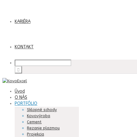
KARIÉRA
KONTAKT
Úvod
O NÁS
PORTFÓLIO
Sklopné schody
Kovovýroba
Cement
Rezanie plazmou
Projekcia