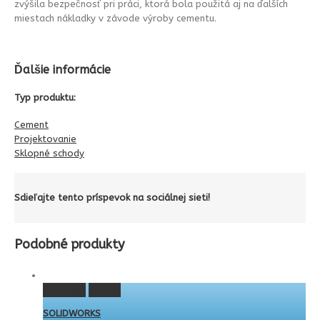
zvýšila bezpečnosť pri práci, ktorá bola použitá aj na ďalších
miestach nákladky v závode výroby cementu.
Ďalšie informácie
Typ produktu:
Cement
Projektovanie
Sklopné schody
Sdieľajte tento príspevok na sociálnej sieti!
Podobné produkty
Permalink
Gallery
SOLIDWORKS